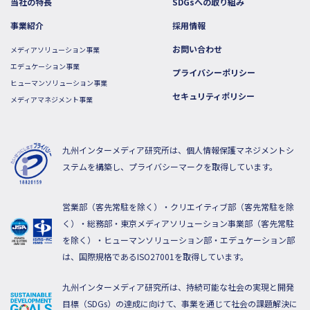
当社の特長
SDGsへの取り組み
事業紹介
採用情報
お問い合わせ
メディアソリューション事業
エデュケーション事業
プライバシーポリシー
ヒューマンソリューション事業
セキュリティポリシー
メディアマネジメント事業
九州インターメディア研究所は、個人情報保護マネジメントシ
ステムを構築し、プライバシーマークを取得しています。
営業部（客先常駐を除く）・クリエイティブ部（客先常駐を除
く）・総務部・東京メディアソリューション事業部（客先常駐
を除く）・ヒューマンソリューション部・エデュケーション部
は、国際規格であるISO27001を取得しています。
九州インターメディア研究所は、持続可能な社会の実現と開発
目標（SDGs）の達成に向けて、事業を通じて社会の課題解決に