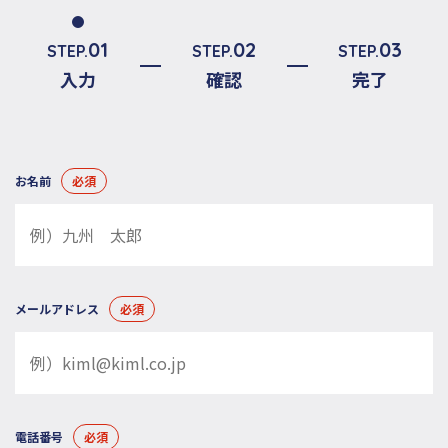
01
02
03
STEP.
STEP.
STEP.
入力
確認
完了
お名前
必須
メールアドレス
必須
電話番号
必須