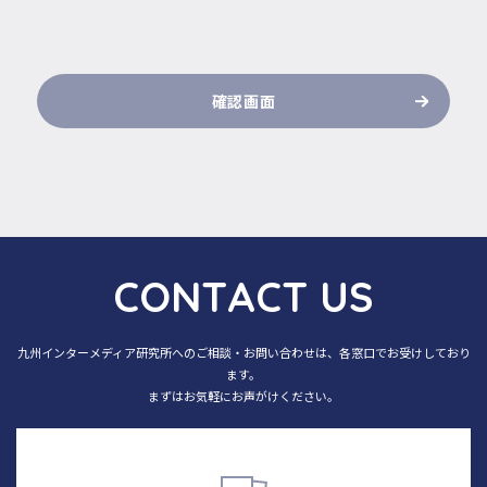
確認画面
C
O
N
T
A
C
T
U
S
九州インターメディア研究所へのご相談・お問い合わせは、各窓口でお受けしており
ます。
まずはお気軽にお声がけください。